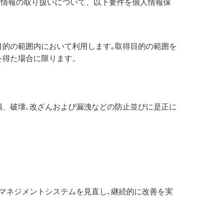
人情報の取り扱いについて、以下要件を個人情報保
目的の範囲内において利用します｡取得目的の範囲を
を得た場合に限ります。
損、破壊､改ざんおよび漏洩などの防止並びに是正に
マネジメントシステムを見直し､継続的に改善を実