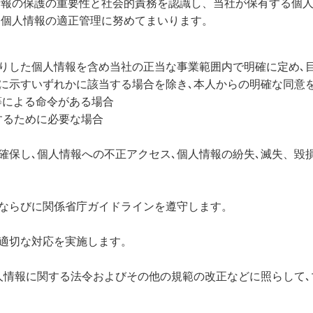
情報の保護の重要性と社会的責務を認識し、当社が保有する個
､個人情報の適正管理に努めてまいります。
りした個人情報を含め当社の正当な事業範囲内で明確に定め､
に示すいずれかに該当する場合を除き､本人からの明確な同意
等による命令がある場合
するために必要な場合
確保し､個人情報への不正アクセス､個人情報の紛失､滅失、毀
例ならびに関係省庁ガイドラインを遵守します。
て適切な対応を実施します。
人情報に関する法令およびその他の規範の改正などに照らして､