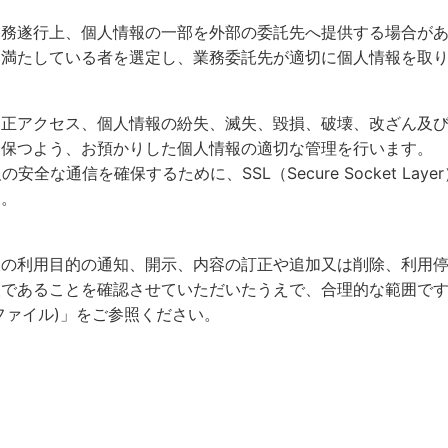
業務遂行上、個人情報の一部を外部の委託先へ提供する場合が
を満たしている者を選定し、業務委託先が適切に個人情報を取
不正アクセス、個人情報の紛失、滅失、毀損、破壊、改ざん及
に保つよう、お預かりした個人情報の適切な管理を行います。
全な通信を確保するために、SSL（Secure Socket L
す。
報の利用目的の通知、開示、内容の訂正や追加又は削除、利用
人であることを確認させていただいたうえで、合理的な範囲で
Fファイル)」をご参照ください。