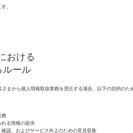
ます。
における
るルール
客さまから個人情報取扱業務を受託する場合、以下の目的のた
業務
われる情報の提供
、確認、およびサービス向上のための意見収集