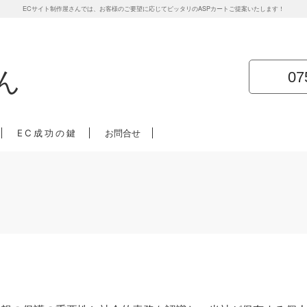
ECサイト制作屋さんでは、お客様のご要望に応じてピッタリのASPカートご提案いたします！
07
EC成功の鍵
お問合せ