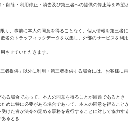
加・削除・利用停止・消去及び第三者への提供の停止等を希望
い限り、事前に本人の同意を得ることなく、個人情報を第三者
て匿名のトラッフィックデータを収集し、外部のサービスを利
利用させていただきます。
第三者提供」以外に利用・第三者提供する場合には、お客様に
がある場合であって、本人の同意を得ることが困難であるとき
のために特に必要がある場合であって、本人の同意を得ること
を受けた者が法令の定める事務を遂行することに対して協力す
があるとき