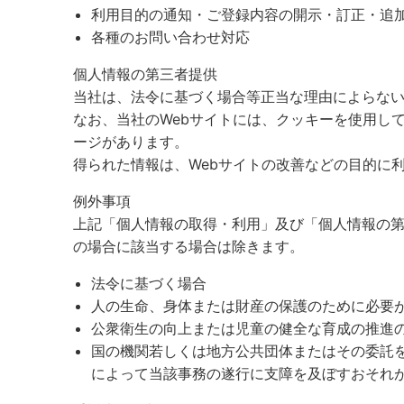
利用目的の通知・ご登録内容の開示・訂正・追
各種のお問い合わせ対応
個人情報の第三者提供
当社は、法令に基づく場合等正当な理由によらな
なお、当社のWebサイトには、クッキーを使用し
ージがあります。
得られた情報は、Webサイトの改善などの目的に
例外事項
上記「個人情報の取得・利用」及び「個人情報の
の場合に該当する場合は除きます。
法令に基づく場合
人の生命、身体または財産の保護のために必要
公衆衛生の向上または児童の健全な育成の推進
国の機関若しくは地方公共団体またはその委託
によって当該事務の遂行に支障を及ぼすおそれ