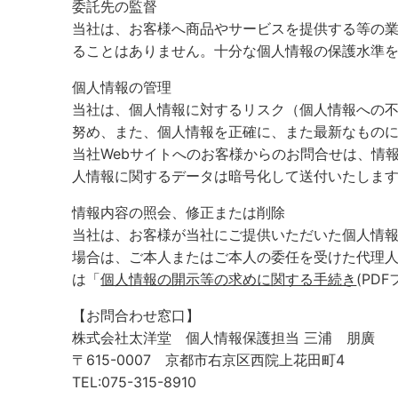
委託先の監督
当社は、お客様へ商品やサービスを提供する等の
ることはありません。十分な個人情報の保護水準
個人情報の管理
当社は、個人情報に対するリスク（個人情報への
努め、また、個人情報を正確に、また最新なもの
当社Webサイトへのお客様からのお問合せは、情報の安
人情報に関するデータは暗号化して送付いたしま
情報内容の照会、修正または削除
当社は、お客様が当社にご提供いただいた個人情
場合は、ご本人またはご本人の委任を受けた代理
は「
個人情報の開示等の求めに関する手続き
(PD
【お問合わせ窓口】
株式会社太洋堂 個人情報保護担当 三浦 朋廣
〒615-0007 京都市右京区西院上花田町4
TEL:075-315-8910