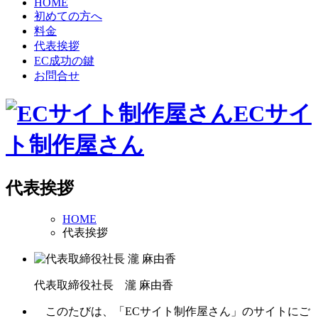
HOME
初めての方へ
料金
代表挨拶
EC成功の鍵
お問合せ
ECサイ
ト制作屋さん
代表挨拶
HOME
代表挨拶
代表取締役社長
瀧 麻由香
このたびは、「ECサイト制作屋さん」のサイトにご